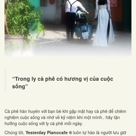
“Trong ly cà phê có hương vị của cuộc
sống”
Cà phê hàn huyên với bạn bè khi gặp mặt hay cà phê để chiêm
nghiệm cuộc sống và nhớ về kỷ niệm khi một mình.. hãy tận
hưởng cuộc sống với ly cà phê mỗi ngày.
Chúng tôi,
Yesterday Pianocafe ®
luôn tự hào là người lưu giữ