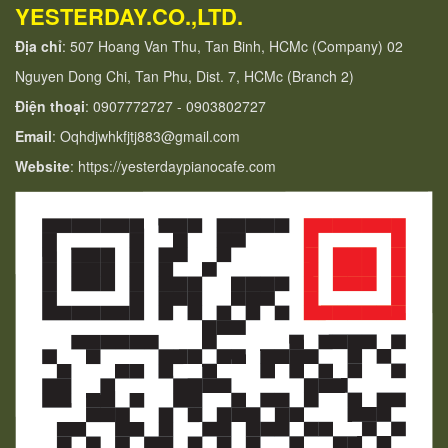
YESTERDAY.CO.,LTD.
Địa chỉ
: 507 Hoang Van Thu, Tan Binh, HCMc (Company) 02
Nguyen Dong Chi, Tan Phu, Dist. 7, HCMc (Branch 2)
Điện thoại
: 0907772727 - 0903802727
Email
: Oqhdjwhkfjtj883@gmail.com
Website
: https://yesterdaypianocafe.com