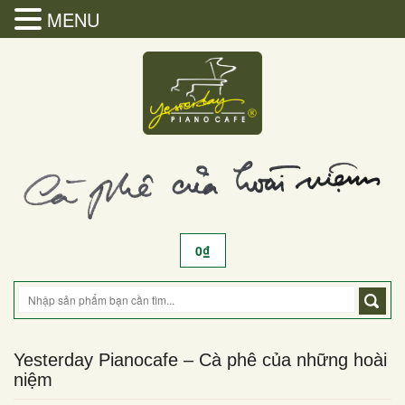
MENU
0
₫
Yesterday Pianocafe – Cà phê của những hoài
niệm