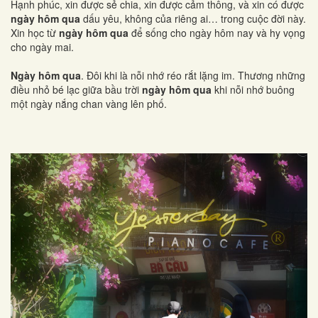
Hạnh phúc, xin được sẻ chia, xin được cảm thông, và xin có được
ngày hôm qua
dấu yêu, không của riêng ai… trong cuộc đời này.
Xin học từ
ngày hôm qua
để sống cho ngày hôm nay và hy vọng
cho ngày mai.
Ngày hôm qua
. Đôi khi là nỗi nhớ réo rắt lặng im. Thương những
điều nhỏ bé lạc giữa bầu trời
ngày hôm qua
khi nỗi nhớ buông
một ngày nắng chan vàng lên phố.