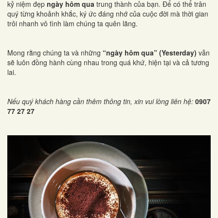
kỷ niệm đẹp
ngày hôm qua
trung thành của bạn. Để có thể trân
quý từng khoảnh khắc, ký ức đáng nhớ của cuộc đời mà thời gian
trôi nhanh vô tình làm chúng ta quên lãng.
Mong rằng chúng ta và những
“ngày hôm qua” (Yesterday)
vẫn
sẽ luôn đồng hành cùng nhau trong quá khứ, hiện tại và cả tương
lai.
Nếu quý khách hàng cần thêm thông tin, xin vui lòng liên hệ:
0907
77 27 27